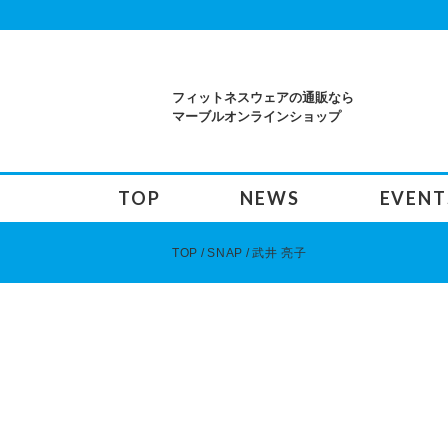
フィットネスウェアの通販なら
マーブルオンラインショップ
TOP
NEWS
EVENT
TOP
SNAP
武井 亮子