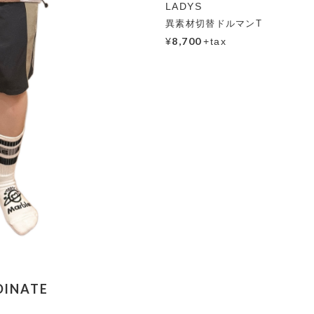
LADYS
異素材切替ドルマンT
8,700
¥
+tax
DINATE