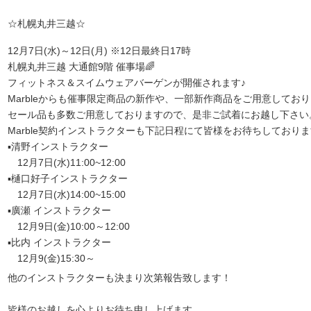
☆札幌丸井三越☆
12月7日(水)～12日(月) ※12日最終日17時
札幌丸井三越 大通館9階 催事場🌈
フィットネス＆スイムウェアバーゲンが開催されます♪
Marbleからも催事限定商品の新作や、一部新作商品をご用意してお
セール品も多数ご用意しておりますので、是非ご試着にお越し下さい
Marble契約インストラクターも下記日程にて皆様をお待ちしており
▪清野インストラクター
12月7日(水)11:00~12:00
▪樋口好子インストラクター
12月7日(水)14:00~15:00
▪廣瀬 インストラクター
12月9日(金)10:00～12:00
▪比内 インストラクター
12月9(金)15:30～
他のインストラクターも決まり次第報告致します！
皆様のお越しを心よりお待ち申し上げます。