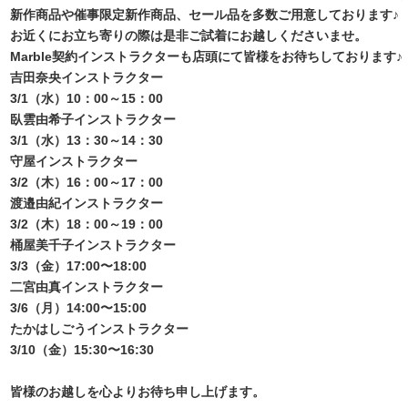
新作商品や催事限定新作商品、セール品を多数ご用意しております♪
お近くにお立ち寄りの際は是非ご試着にお越しくださいませ。
Marble契約インストラクターも店頭にて皆様をお待ちしております♪
吉田奈央インストラクター
3/1（水）10：00～15：00
臥雲由希子インストラクター
3/1（水）13：30～14：30
守屋インストラクター
3/2（木）16：00～17：00
渡邉由紀インストラクター
3/2（木）18：00～19：00
桶屋美千子インストラクター
3/3（金）17:00〜18:00
二宮由真インストラクター
3/6（月）14:00〜15:00
たかはしごうインストラクター
3/10（金）15:30〜16:30
皆様のお越しを心よりお待ち申し上げます。