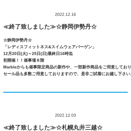
2022.12.16
≪終了致しました≫☆静岡伊勢丹☆
☆静岡伊勢丹☆
「レディスフィットネス&スイムウェアバーゲン」
12月20日(火)～25日(日)最終日16時迄
初開催！！催事場８階
Marbleからも催事限定商品の新作や、一部新作商品をご用意してお
セール品も多数ご用意しておりますので、是非ご試着にお越し下さい
2022.12.03
≪終了致しました≫☆札幌丸井三越☆