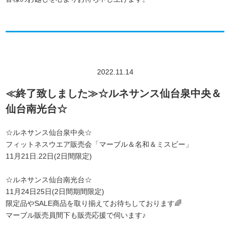
2022.11.14
≪終了致しました≫☆ルネサンス仙台泉中央＆
仙台南光台☆
☆ルネサンス仙台泉中央☆
フィットネスウエア販売会「マーブル＆名和＆ミスビー」
11月21日.22日(2日間限定)
☆ルネサンス仙台南光台☆
11月24日25日(2日間期間限定)
限定品やSALE商品を取り揃えてお待ちしております🌈
マーブル販売員間下も販売応援で伺います♪