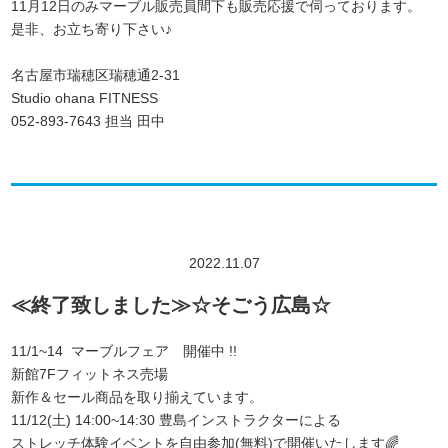
11月12日のみマーブル販売員間下も販売応援で伺っております。
是非、お立ち寄り下さい♪
名古屋市瑞穂区瑞穂通2-31
Studio ohana FITNESS
052-893-7643 担当 田中
2022.11.07
≪終了致しました≫☆そごう広島☆
11/1~14 マーブルフェア 開催中 !!
新館7Fフィットネス売場
新作＆セール商品を取り揃えています。
11/12(土) 14:00~14:30 豊島インストラクターによる
ストレッチ体験イベントを自由参加(無料)で開催いたします🌈