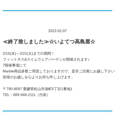
2023.02.07
≪終了致しました≫☆いよてつ高島屋☆
2/15(水)～2/21(火)までの期間！
フィットネス&スイムウェアバーゲンが開催されます♪
7階催事場にて
Marble商品多数ご用意しておりますので、是非ご試着にお越し下さい
皆様のお越しを心よりお待ち申し上げます。
〒790-8587 愛媛県松山市湊町5丁目1番地1
TEL：089-948-2111（代表）