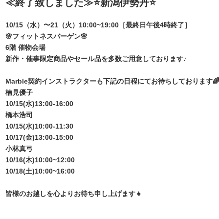
≪終了致しました≫⭐️新潟伊勢丹⭐️
10/15（水）〜21（火）10:00~19:00［最終日午後4時終了］
🌸フィットネスバーゲン🌸
6階 催物会場
新作・催事限定商品やセール品を多数ご用意しております♪
Marble契約インストラクターも下記の日程にてお待ちしております
楠見優子
10/15(水)13:00-16:00
橋本浩司
10/15(水)10:00-11:30
10/17(金)13:00-15:00
小林真弓
10/16(木)10:00~12:00
10/18(土)10:00~16:00
皆様のお越しを心よりお待ち申し上げます👧