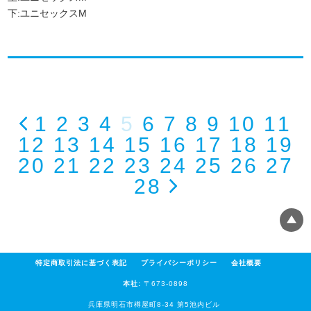
下:ユニセックスM
1
2
3
4
5
6
7
8
9
10
11
12
13
14
15
16
17
18
19
20
21
22
23
24
25
26
27
28
特定商取引法に基づく表記
プライバシーポリシー
会社概要
本社:
〒673-0898
兵庫県明石市樽屋町8-34 第5池内ビル