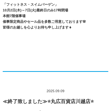
「フィットネス・スイムバーゲン」
10月2日(木)～7日(火)最終日のみ17時閉場
本館7階催事場
催事限定商品やセール品を多数ご用意しております🌸
皆様のお越しを心よりお待ち申し上げます👧
2025.09.09
≪終了致しました≫⭐️丸広百貨店川越店⭐️