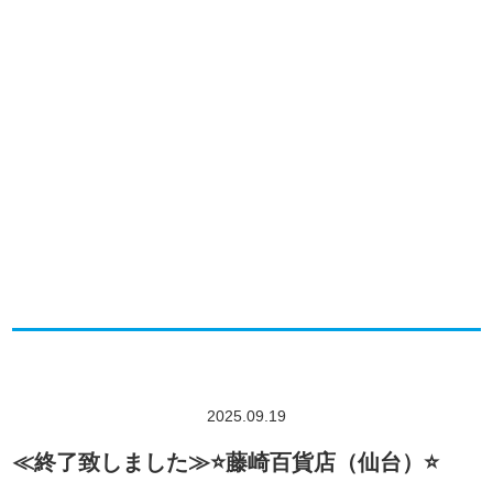
2025.09.19
≪終了致しました≫⭐️藤崎百貨店（仙台）⭐️