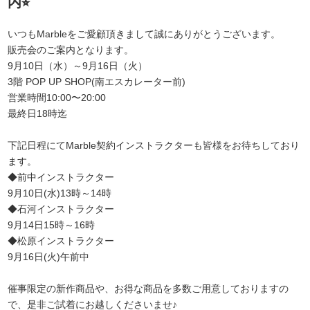
内⭐︎
いつもMarbleをご愛顧頂きまして誠にありがとうございます。
販売会のご案内となります。
9月10日（水）～9月16日（火）
3階 POP UP SHOP(南エスカレーター前)
営業時間10:00〜20:00
最終日18時迄
下記日程にてMarble契約インストラクターも皆様をお待ちしており
ます。
◆前中インストラクター
9月10日(水)13時～14時
◆石河インストラクター
9月14日15時～16時
◆松原インストラクター
9月16日(火)午前中
催事限定の新作商品や、お得な商品を多数ご用意しておりますの
で、是非ご試着にお越しくださいませ♪