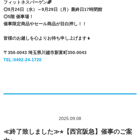
フィットネスバーゲン🌈
◎9月24日（水）～9月29日（月）最終日17時閉館
◎5階 催事場！
催事限定商品やセール商品が目白押し！！
皆様のお越しを心よりお待ち申し上げます👧
〒350-0043 埼玉県川越市新富町350-0043
TEL:0492-24-1720
2025.09.08
≪終了致しました≫⭐︎【西宮阪急】催事のご案