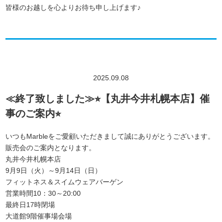
皆様のお越しを心よりお待ち申し上げます♪
2025.09.08
≪終了致しました≫⭐︎【丸井今井札幌本店】催
事のご案内⭐︎
いつもMarbleをご愛顧いただきまして誠にありがとうございます。
販売会のご案内となります。
丸井今井札幌本店
9月9日（火）～9月14日（日）
フィットネス＆スイムウェアバーゲン
営業時間10：30～20:00
最終日17時閉場
大道館9階催事場会場