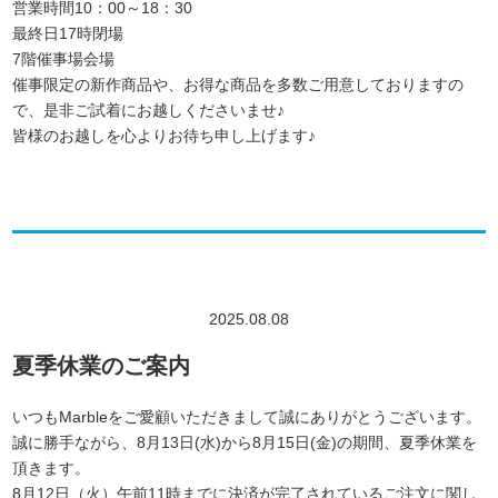
営業時間10：00～18：30
最終日17時閉場
7階催事場会場
催事限定の新作商品や、お得な商品を多数ご用意しておりますの
で、是非ご試着にお越しくださいませ♪
皆様のお越しを心よりお待ち申し上げます♪
2025.08.08
夏季休業のご案内
いつもMarbleをご愛顧いただきまして誠にありがとうございます。
誠に勝手ながら、8月13日(水)から8月15日(金)の期間、
夏季休業を
頂きます。
8月12日（火）午前11時までに決済が完了されているご注文に関し