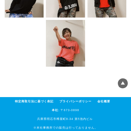
特定商取引法に基づく表記
プライバシーポリシー
会社概要
本社:
〒673-0898
兵庫県明石市樽屋町8-34 第5池内ビル
※本社事務所での販売は行っておりません。