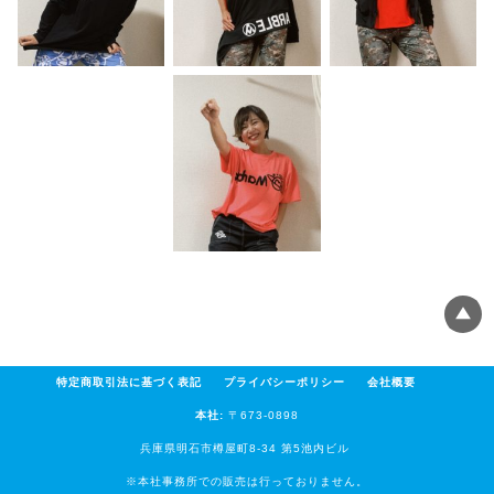
特定商取引法に基づく表記
プライバシーポリシー
会社概要
本社:
〒673-0898
兵庫県明石市樽屋町8-34 第5池内ビル
※本社事務所での販売は行っておりません。