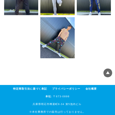
特定商取引法に基づく表記
プライバシーポリシー
会社概要
本社:
〒673-0898
兵庫県明石市樽屋町8-34 第5池内ビル
※本社事務所での販売は行っておりません。