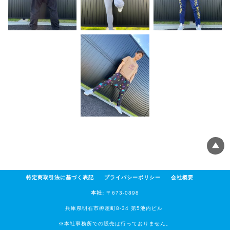
特定商取引法に基づく表記
プライバシーポリシー
会社概要
本社:
〒673-0898
兵庫県明石市樽屋町8-34 第5池内ビル
※本社事務所での販売は行っておりません。