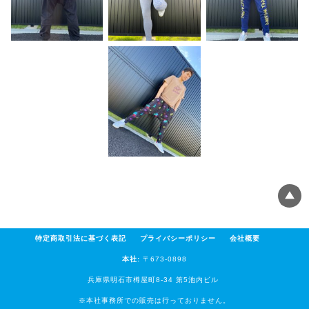
特定商取引法に基づく表記
プライバシーポリシー
会社概要
本社:
〒673-0898
兵庫県明石市樽屋町8-34 第5池内ビル
※本社事務所での販売は行っておりません。