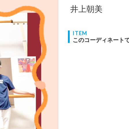
井上朝美
ITEM
このコーディネート