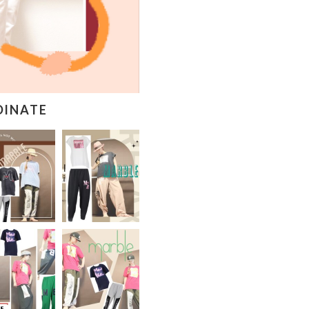
DINATE