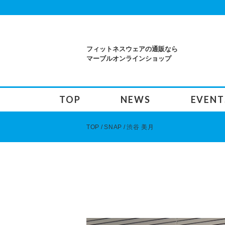
フィットネスウェアの通販なら
マーブルオンラインショップ
TOP
NEWS
EVENT
TOP
SNAP
渋谷 美月