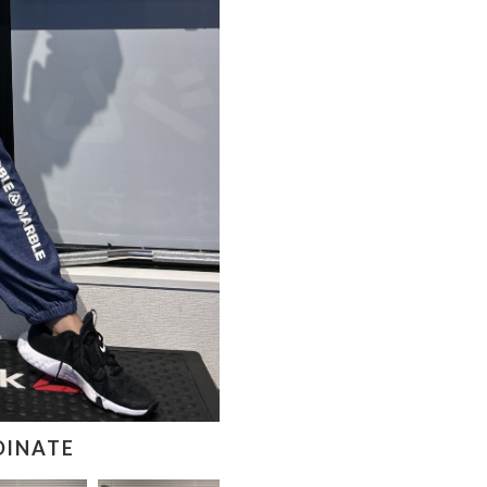
DINATE